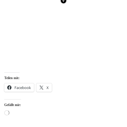
Teilen mit:
Facebook
X
Gefällt mir:
Wird
geladen …