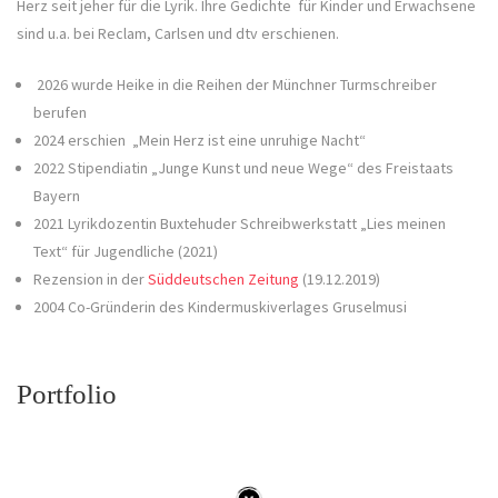
Herz seit jeher für die Lyrik. Ihre Gedichte für Kinder und Erwachsene
sind u.a. bei Reclam, Carlsen und dtv erschienen.
2026 wurde Heike in die Reihen der Münchner Turmschreiber
berufen
2024 erschien „Mein Herz ist eine unruhige Nacht“
2022 Stipendiatin „Junge Kunst und neue Wege“ des Freistaats
Bayern
2021 Lyrikdozentin Buxtehuder Schreibwerkstatt „Lies meinen
Text“ für Jugendliche (2021)
Rezension in der
Süddeutschen Zeitung
(19.12.2019)
2004 Co-Gründerin des Kindermuskiverlages Gruselmusi
Portfolio