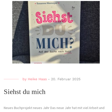
by
Heike Haas
-
20. Februar 2025
Siehst du mich
Neues Buchprojekt neues Jahr Das neue Jahr hat mit viel Arbeit und