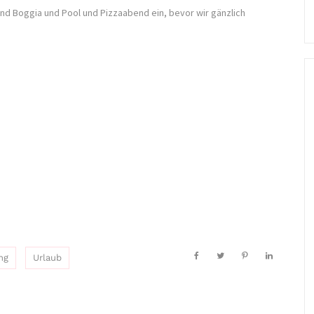
nd Boggia und Pool und Pizzaabend ein, bevor wir gänzlich
ng
Urlaub