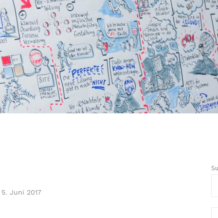
S
-
5. Juni 2017