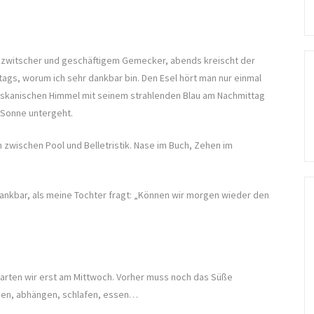
zwitscher und geschäftigem Gemecker, abends kreischt der
tags, worum ich sehr dankbar bin. Den Esel hört man nur einmal
toskanischen Himmel mit seinem strahlenden Blau am Nachmittag
 Sonne untergeht.
zwischen Pool und Belletristik. Nase im Buch, Zehen im
dankbar, als meine Tochter fragt: „Können wir morgen wieder den
tarten wir erst am Mittwoch. Vorher muss noch das Süße
esen, abhängen, schlafen, essen…