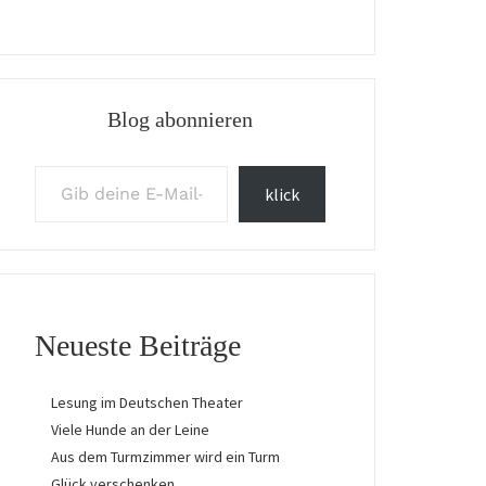
Blog abonnieren
Gib deine E-Mail-Adresse ein ...
klick
Neueste Beiträge
Lesung im Deutschen Theater
Viele Hunde an der Leine
Aus dem Turmzimmer wird ein Turm
Glück verschenken