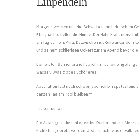
Einpendeln
Morgens wecken uns die Schwalben mit hektischem Ge
Pfau, nachts bellen die Hunde. Der Hahn kräht meist mit
am Tag schrein. Kurz. Dazwischen ist Ruhe unter dem 
und seinem schlierigen Ockerazur am Abend bevor die
Den ersten Sonnenbrand hab ich mir schon eingefangen 
Wasser…was gibt es Schöneres.
Abschalten fällt noch schwer, aber ich bin spätestens 
ganzen Tag am Pool bleiben?“
Ja, können wir.
Die Ausflüge in die umliegenden Dörfer und ans Meer s
Nichtstun geprobt werden. Jeder macht was er will. L