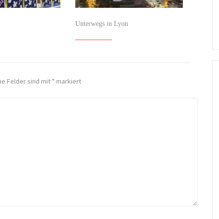
Unterwegs in Lyon
he Felder sind mit
*
markiert