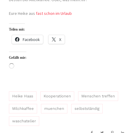
Eure Heike aus
fast schon im Urlaub
Teilen mit:
Facebook
X
Gefällt mir:
Wird
geladen …
Heike Haas
Kooperationen
Menschen treffen
Milchkaffee
muenchen
selbstständig
waschatelier