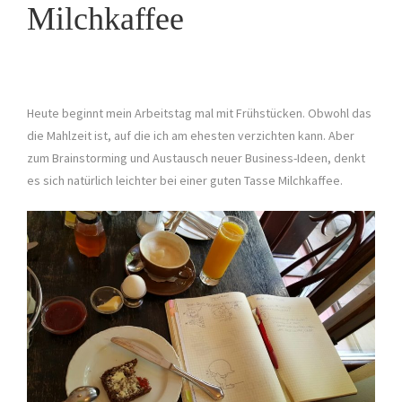
Milchkaffee
Heute beginnt mein Arbeitstag mal mit Frühstücken. Obwohl das
die Mahlzeit ist, auf die ich am ehesten verzichten kann. Aber
zum Brainstorming und Austausch neuer Business-Ideen, denkt
es sich natürlich leichter bei einer guten Tasse Milchkaffee.