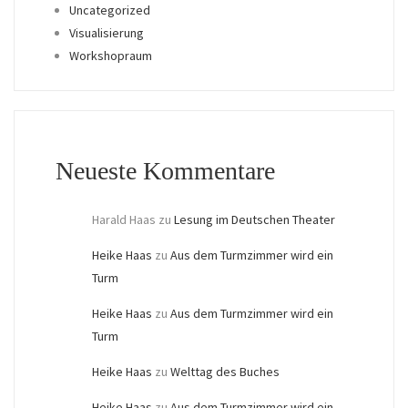
Uncategorized
Visualisierung
Workshopraum
Neueste Kommentare
Harald Haas
zu
Lesung im Deutschen Theater
Heike Haas
zu
Aus dem Turmzimmer wird ein
Turm
Heike Haas
zu
Aus dem Turmzimmer wird ein
Turm
Heike Haas
zu
Welttag des Buches
Heike Haas
zu
Aus dem Turmzimmer wird ein