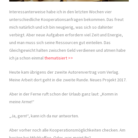
Interessanterweise habe ich in den letzten Wochen vier
unterschiedliche Kooperationsanfragen bekommen. Das freut
mich natürlich und ich bin neugierig, was sich so dahinter
verbirgt. Aber neue Aufgaben erfordern viel Zeit und Energie,
und man muss sich seine Ressourcen gut einteilen. Das
Gleichgewicht halten zwischen Geld verdienen und atmen habe
ich ja schon einmal
thematisiert >>
Heute kam übrigens der zweite Autorenvertrag vom Verlag.
Meine Arbeit dort geht in die zweite Runde. Neues Projekt 2017.
Aber in der Ferne ruft schon der Urlaub ganz laut: „Komm in
meine Arme!“
„Ja, gern!“, kann ich da nur antworten.
Aber vorher noch alle Kooperationsmöglichkeiten checken. Am
besten bei Milchkaffee. Oder, was meint Ihr?