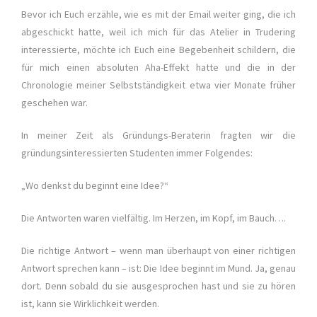
Bevor ich Euch erzähle, wie es mit der Email weiter ging, die ich
abgeschickt hatte, weil ich mich für das Atelier in Trudering
interessierte, möchte ich Euch eine Begebenheit schildern, die
für mich einen absoluten Aha-Effekt hatte und die in der
Chronologie meiner Selbstständigkeit etwa vier Monate früher
geschehen war.
In meiner Zeit als Gründungs-Beraterin fragten wir die
gründungsinteressierten Studenten immer Folgendes:
„Wo denkst du beginnt eine Idee?“
Die Antworten waren vielfältig. Im Herzen, im Kopf, im Bauch….
Die richtige Antwort – wenn man überhaupt von einer richtigen
Antwort sprechen kann – ist: Die Idee beginnt im Mund. Ja, genau
dort. Denn sobald du sie ausgesprochen hast und sie zu hören
ist, kann sie Wirklichkeit werden.