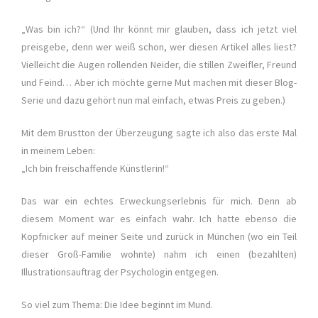
„Was bin ich?“ (Und Ihr könnt mir glauben, dass ich jetzt viel
preisgebe, denn wer weiß schon, wer diesen Artikel alles liest?
Vielleicht die Augen rollenden Neider, die stillen Zweifler, Freund
und Feind… Aber ich möchte gerne Mut machen mit dieser Blog-
Serie und dazu gehört nun mal einfach, etwas Preis zu geben.)
Mit dem Brustton der Überzeugung sagte ich also das erste Mal
in meinem Leben:
„Ich bin freischaffende Künstlerin!“
Das war ein echtes Erweckungserlebnis für mich. Denn ab
diesem Moment war es einfach wahr. Ich hatte ebenso die
Kopfnicker auf meiner Seite und zurück in München (wo ein Teil
dieser Groß-Familie wohnte) nahm ich einen (bezahlten)
Illustrationsauftrag der Psychologin entgegen.
So viel zum Thema: Die Idee beginnt im Mund.