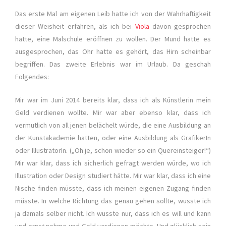
Das erste Mal am eigenen Leib hatte ich von der Wahrhaftigkeit
dieser Weisheit erfahren, als ich bei
Viola
davon gesprochen
hatte, eine Malschule eröffnen zu wollen. Der Mund hatte es
ausgesprochen, das Ohr hatte es gehört, das Hirn scheinbar
begriffen. Das zweite Erlebnis war im Urlaub. Da geschah
Folgendes:
Mir war im Juni 2014 bereits klar, dass ich als Künstlerin mein
Geld verdienen wollte. Mir war aber ebenso klar, dass ich
vermutlich von all jenen belächelt würde, die eine Ausbildung an
der Kunstakademie hatten, oder eine Ausbildung als GrafikerIn
oder IllustratorIn. („Oh je, schon wieder so ein Quereinsteiger!“)
Mir war klar, dass ich sicherlich gefragt werden würde, wo ich
Illustration oder Design studiert hätte. Mir war klar, dass ich eine
Nische finden müsste, dass ich meinen eigenen Zugang finden
müsste. In welche Richtung das genau gehen sollte, wusste ich
ja damals selber nicht. Ich wusste nur, dass ich es will und kann