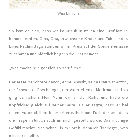
Was bin ich?
So kam es also, dass wir im Urlaub in Italien eine Großfamilie
kennen lernten. Oma, Opa, erwachsene Kinder und Enkelkinder.
Eines Nachmittags standen wir im Kreis auf der Sonnenterrasse
zusammen und plötzlich begann die Fragerunde:
„Was macht Ihr eigentlich so beruflich?“
Der erste berichtete davon, er sei Anwalt, seine Frau war Ärztin,
die Schwester Psychologin, der Vater ebenso Mediziner und so
ging es reihum. Mein Mann war an der Reihe und hatte die
Kopfnicker gleich auf seiner Seite, als er sagte, dass er bei
einem Automobilhersteller arbeite. Ihr könnt Euch denken, dass
die Frage natürlich auch an mich gestellt wurde. Das mulmige
Gefühl machte sich schnell in mir breit, denn ich überlegte, was
ich sagen sollte.