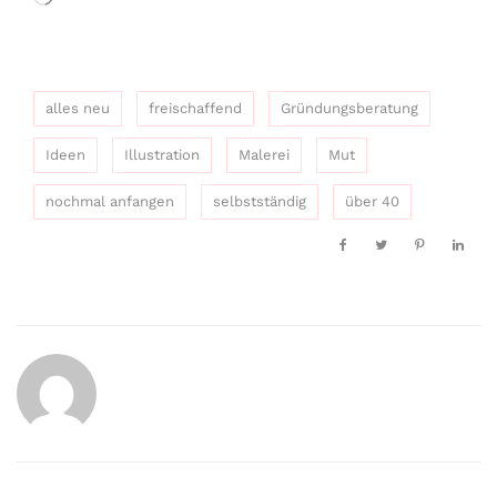
geladen …
alles neu
freischaffend
Gründungsberatung
Ideen
Illustration
Malerei
Mut
nochmal anfangen
selbstständig
über 40