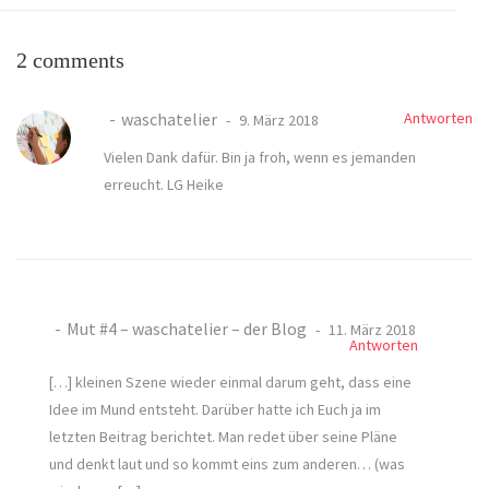
2 comments
waschatelier
Antworten
9. März 2018
Vielen Dank dafür. Bin ja froh, wenn es jemanden
erreucht. LG Heike
Mut #4 – waschatelier – der Blog
11. März 2018
Antworten
[…] kleinen Szene wieder einmal darum geht, dass eine
Idee im Mund entsteht. Darüber hatte ich Euch ja im
letzten Beitrag berichtet. Man redet über seine Pläne
und denkt laut und so kommt eins zum anderen… (was