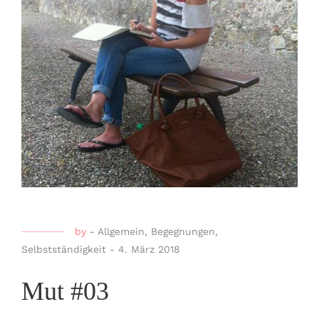
by
-
Allgemein
,
Begegnungen
,
Selbstständigkeit
-
4. März 2018
Mut #03