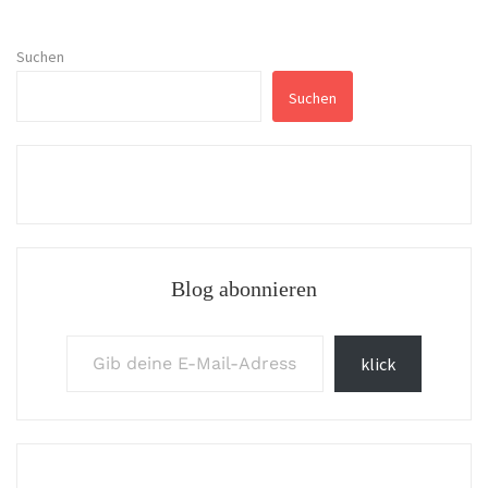
Suchen
Suchen
Blog abonnieren
Gib deine E-Mail-Adresse ein ...
klick