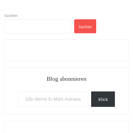
Suchen
Suchen
Blog abonnieren
Gib deine E-Mail-Adresse ein ...
klick