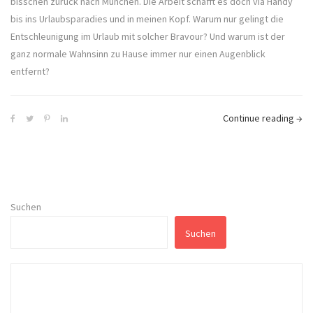
bisschen zurück nach München. Die Arbeit schafft es doch via Handy
bis ins Urlaubsparadies und in meinen Kopf. Warum nur gelingt die
Entschleunigung im Urlaub mit solcher Bravour? Und warum ist der
ganz normale Wahnsinn zu Hause immer nur einen Augenblick
entfernt?
Continue reading
→
Suchen
Suchen