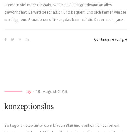
sondern viel mehr deshalb, weil man sich irgendwann an alles
gewöhnt hat. Es wird beschaulich und bequem und sich immer wieder
in völlig neue Situationen stürzen, das kann auf die Dauer auch ganz
Continue reading
→
by
-
18. August 2016
konzeptionslos
So liege ich also unter dem blauen Blau und denke mich schon ein