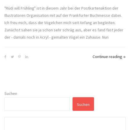
"Rüdi will Frühling" ist in diesem Jahr bei der Postkartenaktion der
Illustratoren Organisation mit auf der Frankfurter Buchmesse dabei.
Ich freu mich, dass die Vögelchen mich seit Anfang an begleiten.
Zunächst sahen sie ja schon sehr schräg aus, aber es fand fast jeder
der - damals noch in Acryl - gemalten Vögel ein Zuhause. Nun
Continue reading
→
Suchen
Suchen