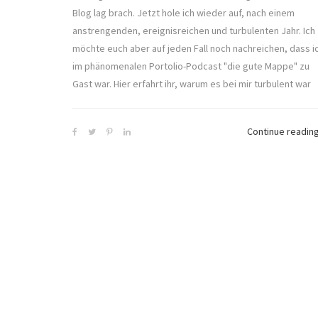
Blog lag brach. Jetzt hole ich wieder auf, nach einem
anstrengenden, ereignisreichen und turbulenten Jahr. Ich
möchte euch aber auf jeden Fall noch nachreichen, dass i
im phänomenalen Portolio-Podcast "die gute Mappe" zu
Gast war. Hier erfahrt ihr, warum es bei mir turbulent war
Continue readin