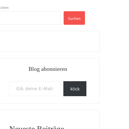
uchen
Suchen
Blog abonnieren
Gib deine E-Mail-Adresse ein ...
klick
Neueste Beiträge