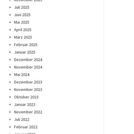
Juli 2025
Juni 2025
Mai 2025
April 2025
März 2025
Februar 2025
Januar 2025
Dezember 2024
November 2024
Mai 2024
Dezember 2023
November 2023
Oktober 2023
Januar 2023
November 2022
Juli 2022
Februar 2022