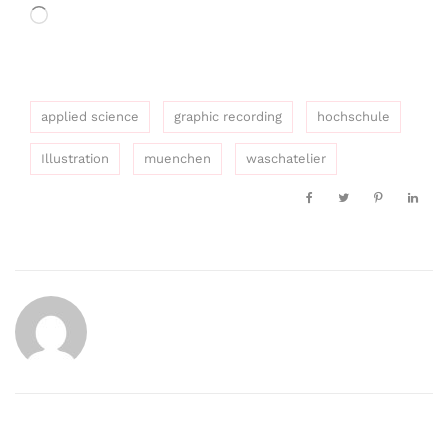
Wird
geladen …
applied science
graphic recording
hochschule
Illustration
muenchen
waschatelier