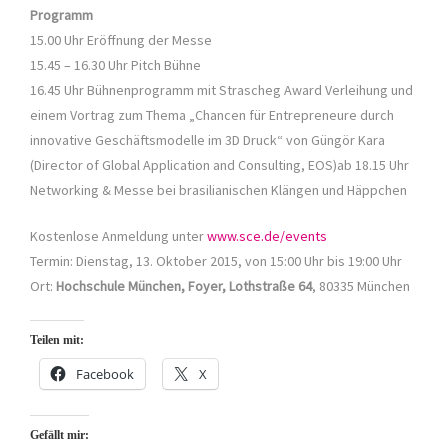
Programm
15.00 Uhr Eröffnung der Messe
15.45 – 16.30 Uhr Pitch Bühne
16.45 Uhr Bühnenprogramm mit Strascheg Award Verleihung und
einem Vortrag zum Thema „Chancen für Entrepreneure durch
innovative Geschäftsmodelle im 3D Druck“ von Güngör Kara
(Director of Global Application and Consulting, EOS)ab 18.15 Uhr
Networking & Messe bei brasilianischen Klängen und Häppchen
Kostenlose Anmeldung unter
www.sce.de/events
Termin: Dienstag, 13. Oktober 2015, von 15:00 Uhr bis 19:00 Uhr
Ort:
Hochschule München, Foyer, Lothstraße 64
, 80335 München
Teilen mit:
Facebook
X
Gefällt mir: