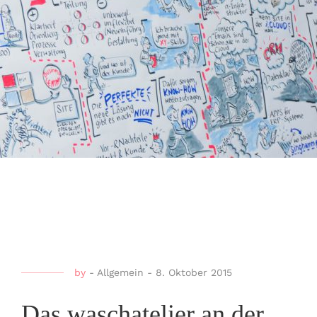
by
-
Allgemein
-
8. Oktober 2015
Das waschatelier an der