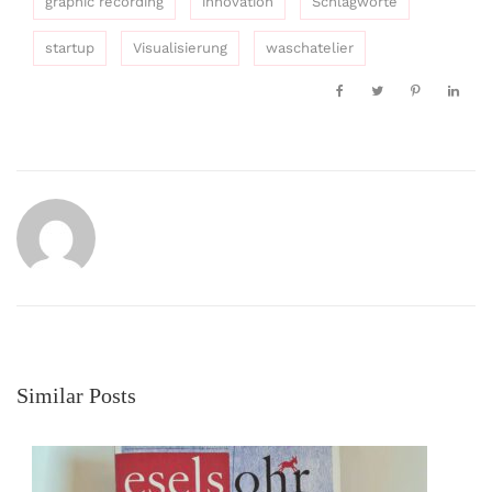
graphic recording
innovation
Schlagworte
startup
Visualisierung
waschatelier
Similar Posts