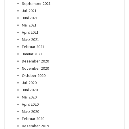
September 2021
Juli 2021
Juni 2021
Mai 2021
April 2021
März 2021
Februar 2021
Januar 2021
Dezember 2020
November 2020
Oktober 2020
Juli 2020
Juni 2020
Mai 2020
April 2020
März 2020
Februar 2020
Dezember 2019