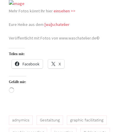
Mehr Fotos könnt Ihr hier
einsehen >>
Eure Heike aus dem
[wa]schatelier
Veröffentlicht mit Fotos von www.waschatelier.de©
Teilen mit:
Facebook
X
Gefällt mir:
Wird
geladen …
adnymics
Gestaltung
graphic facilitating