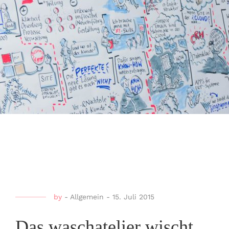
by
-
Allgemein
-
15. Juli 2015
Das waschatelier wischt