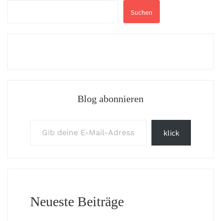
Suchen
Blog abonnieren
Gib deine E-Mail-Adresse ein ...
klick
Neueste Beiträge