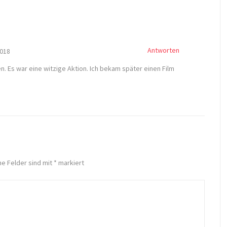
Antworten
2018
. Es war eine witzige Aktion. Ich bekam später einen Film
he Felder sind mit
*
markiert