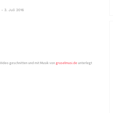
-
3. Juli 2016
s Video geschnitten und mit Musik von
gruselmusi.de
unterlegt