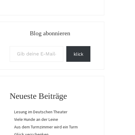
Blog abonnieren
Gib deine E-Mail-Adresse ein ...
klick
Neueste Beiträge
Lesung im Deutschen Theater
Viele Hunde an der Leine
Aus dem Turmzimmer wird ein Turm
Glück verschenken