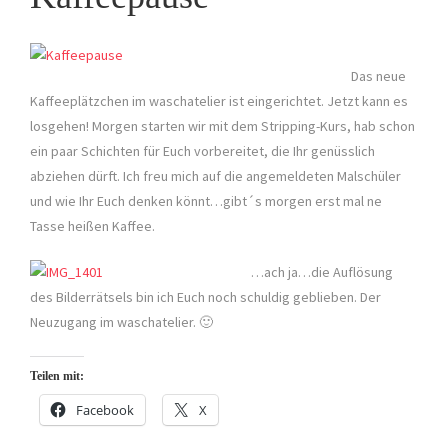
Das neue
Kaffeeplätzchen im waschatelier ist eingerichtet. Jetzt kann es
losgehen! Morgen starten wir mit dem Stripping-Kurs, hab schon
ein paar Schichten für Euch vorbereitet, die Ihr genüsslich
abziehen dürft. Ich freu mich auf die angemeldeten Malschüler
und wie Ihr Euch denken könnt…gibt´s morgen erst mal ne
Tasse heißen Kaffee.
…ach ja…die Auflösung
des Bilderrätsels bin ich Euch noch schuldig geblieben. Der
Neuzugang im waschatelier. 🙂
Teilen mit:
Facebook
X