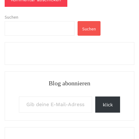
Suchen
Suchen
Blog abonnieren
Gib deine E-Mail-Adresse ein ...
klick