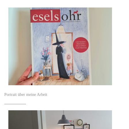
Portrait über meine Arbeit