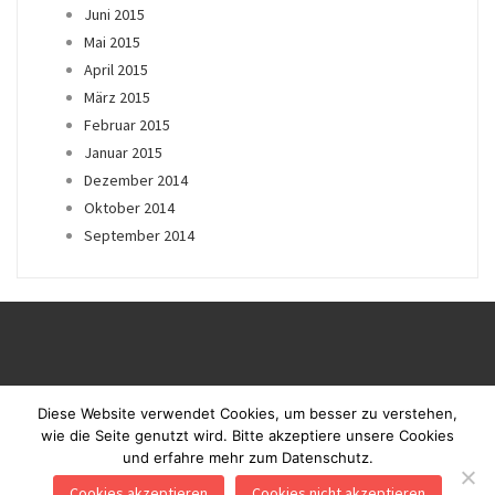
Juni 2015
Mai 2015
April 2015
März 2015
Februar 2015
Januar 2015
Dezember 2014
Oktober 2014
September 2014
Diese Website verwendet Cookies, um besser zu verstehen,
wie die Seite genutzt wird. Bitte akzeptiere unsere Cookies
und erfahre mehr zum Datenschutz.
Proudly powered by WordPress
|
Theme: Blaskan by
Colorlib.com
.
Cookies akzeptieren
Cookies nicht akzeptieren