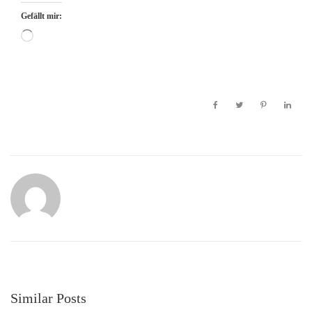
Gefällt mir:
Wird
geladen …
Similar Posts