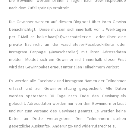
Die Gewinner werden binnen 7 Tagen nach Gewinnspielende
nach dem Zufallsprinzip ermittelt.
Die Gewinner werden auf diesem Blogpost über ihren Gewinn
benachrichtigt. Diese müssen sich innerhalb von 5 Werktagen
per E-Mail an heike.haas[at]waschatelier.de oder über eine
private Nachricht an die waschatelier-Facebook-Seite oder
Instagram Fanpage (@waschatelier) mit ihren Adressdaten
melden. Meldet sich ein Gewinner nicht innerhalb dieser Frist
wird das Gewinnpaket erneut unter allen Teilnehmern verlost.
Es werden alle Facebook und Instagram Namen der Teilnehmer
erfasst und zur Gewinnermittlung gespeichert. Alle Daten
werden spätestens 30 Tage nach Ende des Gewinnspiels
gelöscht. Adressdaten werden nur von den Gewinnern erfasst
und nur zum Versand des Gewinnes genutzt. Es werden keine
Daten an Dritte weitergeben. Den Teilnehmern stehen
gesetzliche Auskunfts-, Änderungs- und Widerrufsrechte zu.