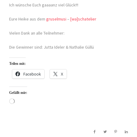
Ich wünsche Euch gaaaanz viel Glück!!!
Eure Heike aus dem
gruselmusi
–
[wa]schatelier
Vielen Dank an alle Teilnehmer:
Die Gewinner sind: Jutta Ideler & Nathalie Güllü
Teilen mit:
Facebook
X
Gefällt mir:
Wird
geladen …