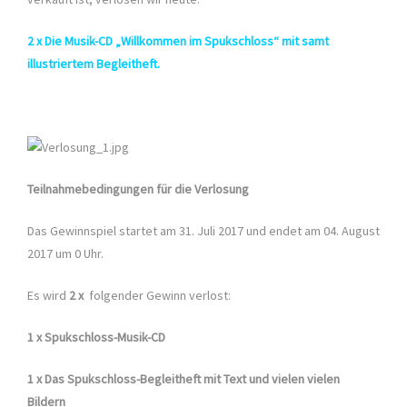
2 x Die Musik-CD „Willkommen im Spukschloss“ mit samt
illustriertem Begleitheft.
Teilnahmebedingungen für die Verlosung
Das Gewinnspiel startet am 31. Juli 2017 und endet am 04. August
2017 um 0 Uhr.
Es wird
2 x
folgender Gewinn verlost:
1 x Spukschloss-Musik-CD
1 x Das Spukschloss-Begleitheft mit Text und vielen vielen
Bildern