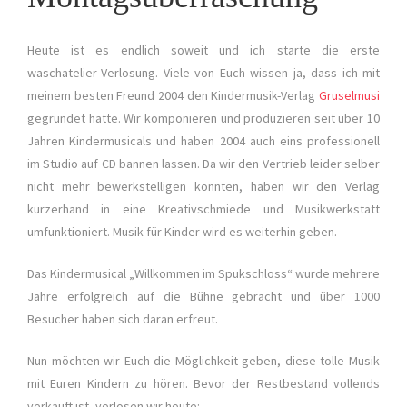
Heute ist es endlich soweit und ich starte die erste
waschatelier-Verlosung. Viele von Euch wissen ja, dass ich mit
meinem besten Freund 2004 den Kindermusik-Verlag
Gruselmusi
gegründet hatte. Wir komponieren und produzieren seit über 10
Jahren Kindermusicals und haben 2004 auch eins professionell
im Studio auf CD bannen lassen. Da wir den Vertrieb leider selber
nicht mehr bewerkstelligen konnten, haben wir den Verlag
kurzerhand in eine Kreativschmiede und Musikwerkstatt
umfunktioniert. Musik für Kinder wird es weiterhin geben.
Das Kindermusical „Willkommen im Spukschloss“ wurde mehrere
Jahre erfolgreich auf die Bühne gebracht und über 1000
Besucher haben sich daran erfreut.
Nun möchten wir Euch die Möglichkeit geben, diese tolle Musik
mit Euren Kindern zu hören. Bevor der Restbestand vollends
verkauft ist, verlosen wir heute: