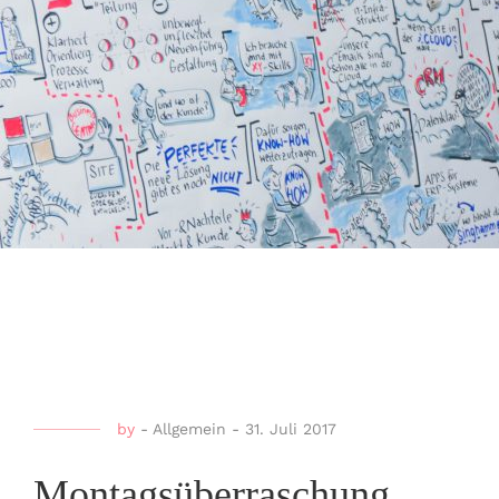
by
-
Allgemein
-
31. Juli 2017
Montagsüberraschung