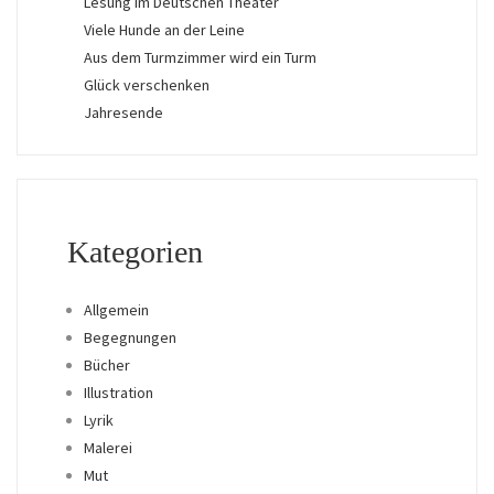
Lesung im Deutschen Theater
Viele Hunde an der Leine
Aus dem Turmzimmer wird ein Turm
Glück verschenken
Jahresende
Kategorien
Allgemein
Begegnungen
Bücher
Illustration
Lyrik
Malerei
Mut