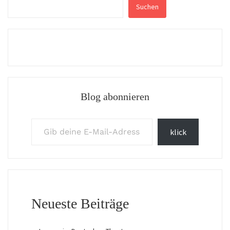
Suchen
Blog abonnieren
Gib deine E-Mail-Adresse ein ...
klick
Neueste Beiträge