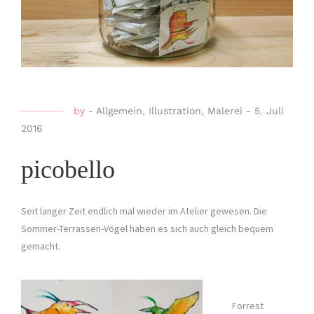
by
-
Allgemein
,
Illustration
,
Malerei
-
5. Juli
2016
picobello
Seit langer Zeit endlich mal wieder im Atelier gewesen. Die
Sommer-Terrassen-Vögel haben es sich auch gleich bequem
gemacht.
Forrest