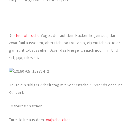
Der
Niehoff´sche
Vogel, der auf dem Rücken liegen soll, darf
zwar faul aussehen, aber nicht so tot. Also, eigentlich sollte er
gar nicht tot aussehen. Aber das kriege ich auch noch hin. Und
rot, jaja, ich weiß.
Heute ein ruhiger Arbeitstag mit Sonnenschein. Abends dann ins
Konzert.
Es freut sich schon,
Eure Heike aus dem
[wa]schatelier