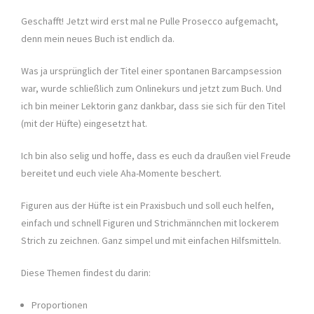
Geschafft! Jetzt wird erst mal ne Pulle Prosecco aufgemacht,
denn mein neues Buch ist endlich da.
Was ja ursprünglich der Titel einer spontanen Barcampsession
war, wurde schließlich zum Onlinekurs und jetzt zum Buch. Und
ich bin meiner Lektorin ganz dankbar, dass sie sich für den Titel
(mit der Hüfte) eingesetzt hat.
Ich bin also selig und hoffe, dass es euch da draußen viel Freude
bereitet und euch viele Aha-Momente beschert.
Figuren aus der Hüfte ist ein Praxisbuch und soll euch helfen,
einfach und schnell Figuren und Strichmännchen mit lockerem
Strich zu zeichnen. Ganz simpel und mit einfachen Hilfsmitteln.
Diese Themen findest du darin:
Proportionen