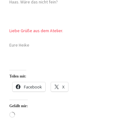
Haas. Wäre das nicht fein?
Liebe Grüße aus dem Atelier.
Eure Heike
Teilen mit:
Facebook
X
Gefällt mir:
Wird
geladen …