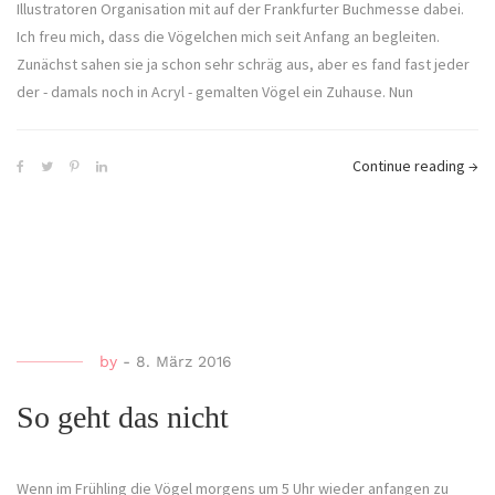
Illustratoren Organisation mit auf der Frankfurter Buchmesse dabei.
Ich freu mich, dass die Vögelchen mich seit Anfang an begleiten.
Zunächst sahen sie ja schon sehr schräg aus, aber es fand fast jeder
der - damals noch in Acryl - gemalten Vögel ein Zuhause. Nun
Continue reading
→
by
-
8. März 2016
So geht das nicht
Wenn im Frühling die Vögel morgens um 5 Uhr wieder anfangen zu