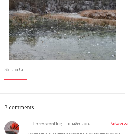
Stille in Grau
3 comments
kormoranflug
Antworten
8. März 2016
Wenn ich die Zeitung herrein hole quatscht mich die