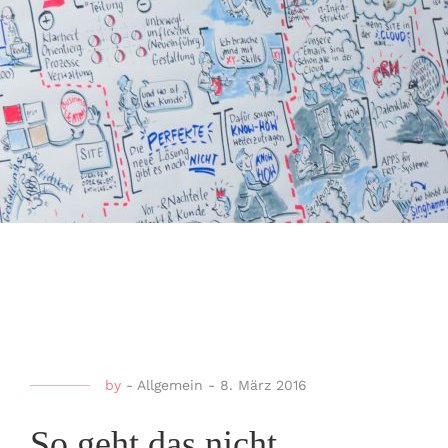
by
-
Allgemein
-
8. März 2016
So geht das nicht