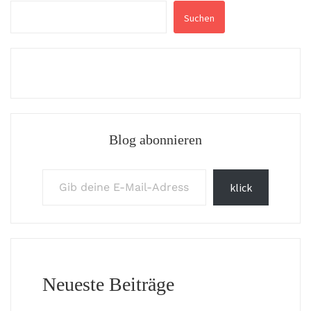
Suchen
Blog abonnieren
Gib deine E-Mail-Adresse ein ...
klick
Neueste Beiträge