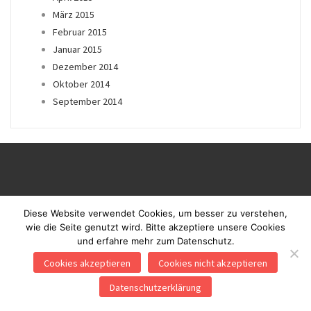
März 2015
Februar 2015
Januar 2015
Dezember 2014
Oktober 2014
September 2014
Diese Website verwendet Cookies, um besser zu verstehen,
wie die Seite genutzt wird. Bitte akzeptiere unsere Cookies
und erfahre mehr zum Datenschutz.
Proudly powered by WordPress
|
Theme: Blaskan by
Colorlib.com
.
Cookies akzeptieren
Cookies nicht akzeptieren
Kontakt
Datenschutz
Impressum
Datenschutzerklärung