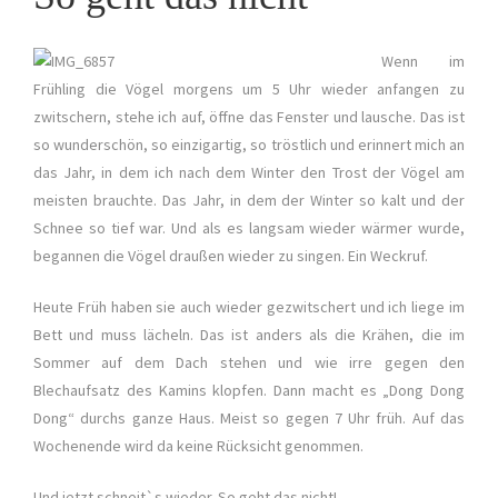
Wenn im
Frühling die Vögel morgens um 5 Uhr wieder anfangen zu
zwitschern, stehe ich auf, öffne das Fenster und lausche. Das ist
so wunderschön, so einzigartig, so tröstlich und erinnert mich an
das Jahr, in dem ich nach dem Winter den Trost der Vögel am
meisten brauchte. Das Jahr, in dem der Winter so kalt und der
Schnee so tief war. Und als es langsam wieder wärmer wurde,
begannen die Vögel draußen wieder zu singen. Ein Weckruf.
Heute Früh haben sie auch wieder gezwitschert und ich liege im
Bett und muss lächeln. Das ist anders als die Krähen, die im
Sommer auf dem Dach stehen und wie irre gegen den
Blechaufsatz des Kamins klopfen. Dann macht es „Dong Dong
Dong“ durchs ganze Haus. Meist so gegen 7 Uhr früh. Auf das
Wochenende wird da keine Rücksicht genommen.
Und jetzt schneit`s wieder. So geht das nicht!