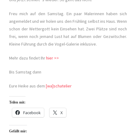
Freu mich auf den Samstag. Ein paar Malerinnen haben sich
angemeldet und wir holen uns den Frühling selbst ins Haus. Wenn
schon der Wettergott kein Einsehen hat. Zwei Plätze sind noch
frei, wenn noch jemand Lust hat auf Blumen oder Gezwitscher.
Kleine Führung durch die Vogel-Galerie inklusive.
Mehr dazu findet Ihr
hier >>
Bis Samstag dann
Eure Heike aus dem
[wa]schatelier
Teilen mit:
Facebook
X
Gefällt mir: