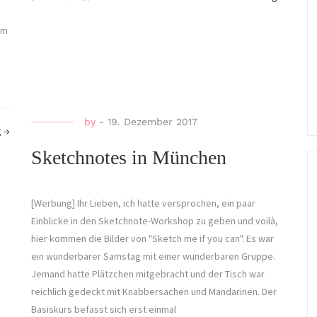
em
h
by
-
19. Dezember 2017
g
→
Sketchnotes in München
[Werbung] Ihr Lieben, ich hatte versprochen, ein paar
Einblicke in den Sketchnote-Workshop zu geben und voilà,
hier kommen die Bilder von "Sketch me if you can". Es war
ein wunderbarer Samstag mit einer wunderbaren Gruppe.
Jemand hatte Plätzchen mitgebracht und der Tisch war
reichlich gedeckt mit Knabbersachen und Mandarinen. Der
Basiskurs befasst sich erst einmal