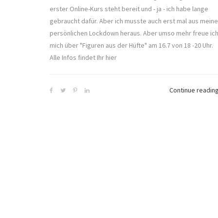
erster Online-Kurs steht bereit und - ja - ich habe lange
gebraucht dafür. Aber ich musste auch erst mal aus mein
persönlichen Lockdown heraus. Aber umso mehr freue ic
mich über "Figuren aus der Hüfte" am 16.7 von 18 -20 Uhr.
Alle Infos findet Ihr hier
Continue readin