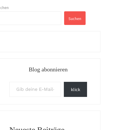
uchen
Suchen
Blog abonnieren
Gib deine E-Mail-Adresse ein ...
klick
Neueste Beiträge