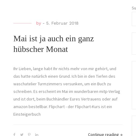
S
by
-
5. Februar 2018
Mai ist ja auch ein ganz
hübscher Monat
Ihr Lieben, lange habt Ihr nichts mehr von mir gehört, und
das hatte natürlich einen Grund. Ich bin in den Tiefen des
waschatelier Turmzimmers versunken, um ein Buch zu
schreiben. Es erscheint im Mai im wunderbaren mitp-Verlag
und ist dort, beim Buchhändler Eures Vertrauens oder auf
amazon bestellbar. Flipchart - der Flipchart-Kurs ist ein
Einsteigerbuch
Continue reading
→