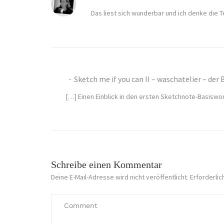
Das liest sich wunderbar und ich denke die
Sketch me if you can II – waschatelier – der 
[…] Einen Einblick in den ersten Sketchnote-Basiswor
Schreibe einen Kommentar
Deine E-Mail-Adresse wird nicht veröffentlicht.
Erforderlic