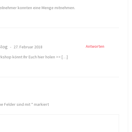
 Teilnehmer konnten eine Menge mitnehmen.
Blog
Antworten
27. Februar 2018
kshop könnt Ihr Euch hier holen >> […]
he Felder sind mit
*
markiert