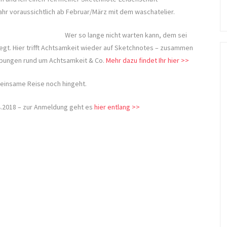
hr voraussichtlich ab Februar/März mit dem waschatelier.
Wer so lange nicht warten kann, dem sei
egt. Hier trifft Achtsamkeit wieder auf Sketchnotes – zusammen
 Übungen rund um Achtsamkeit & Co.
Mehr dazu findet Ihr hier >>
meinsame Reise noch hingeht.
4.2018 – zur Anmeldung geht es
hier entlang >>