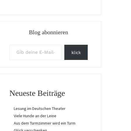
Blog abonnieren
Gib deine E-Mail-Adresse ein ...
klick
Neueste Beiträge
Lesung im Deutschen Theater
Viele Hunde an der Leine
Aus dem Turmzimmer wird ein Turm
Glück verschenken