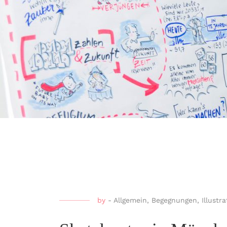
by
-
Allgemein
,
Begegnungen
,
Illustra