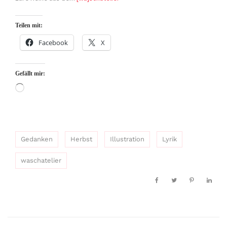
Teilen mit:
Facebook
X
Gefällt mir:
Wird
geladen …
Gedanken
Herbst
Illustration
Lyrik
waschatelier