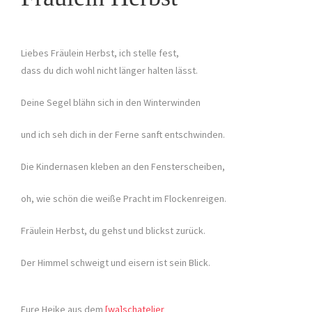
Liebes Fräulein Herbst, ich stelle fest,
dass du dich wohl nicht länger halten lässt.
Deine Segel blähn sich in den Winterwinden
und ich seh dich in der Ferne sanft entschwinden.
Die Kindernasen kleben an den Fensterscheiben,
oh, wie schön die weiße Pracht im Flockenreigen.
Fräulein Herbst, du gehst und blickst zurück.
Der Himmel schweigt und eisern ist sein Blick.
Eure Heike aus dem
[wa]schatelier