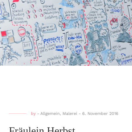
by
-
Allgemein
,
Malerei
-
6. November 2016
Fräulein Herbst