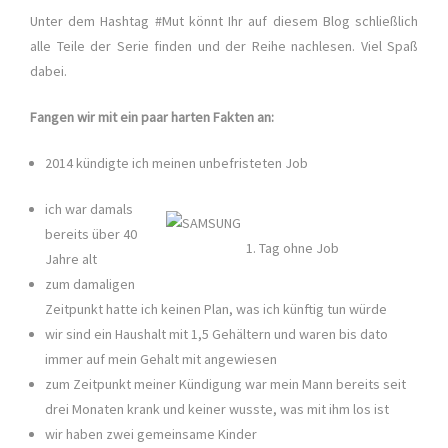
Unter dem Hashtag #Mut könnt Ihr auf diesem Blog schließlich
alle Teile der Serie finden und der Reihe nachlesen. Viel Spaß
dabei.
Fangen wir mit ein paar harten Fakten an:
2014 kündigte ich meinen unbefristeten Job
ich war damals
bereits über 40
1. Tag ohne Job
Jahre alt
zum damaligen
Zeitpunkt hatte ich keinen Plan, was ich künftig tun würde
wir sind ein Haushalt mit 1,5 Gehältern und waren bis dato
immer auf mein Gehalt mit angewiesen
zum Zeitpunkt meiner Kündigung war mein Mann bereits seit
drei Monaten krank und keiner wusste, was mit ihm los ist
wir haben zwei gemeinsame Kinder