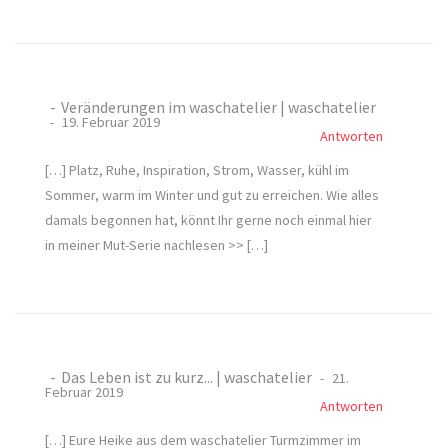
Veränderungen im waschatelier | waschatelier
19. Februar 2019
Antworten
[…] Platz, Ruhe, Inspiration, Strom, Wasser, kühl im
Sommer, warm im Winter und gut zu erreichen. Wie alles
damals begonnen hat, könnt Ihr gerne noch einmal hier
in meiner Mut-Serie nachlesen >> […]
Das Leben ist zu kurz... | waschatelier
21.
Februar 2019
Antworten
[…] Eure Heike aus dem waschatelier Turmzimmer im