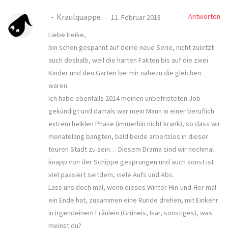
Kraulquappe
Antworten
11. Februar 2018
Liebe Heike,
bin schon gespannt auf deine neue Serie, nicht zuletzt
auch deshalb, weil die harten Fakten bis auf die zwei
Kinder und den Garten bei mir nahezu die gleichen
waren.
Ich habe ebenfalls 2014 meinen unbefristeten Job
gekündigt und damals war mein Mann in einer beruflich
extrem heiklen Phase (immerhin nicht krank), so dass wir
monatelang bangten, bald beide arbeitslos in dieser
teuren Stadt zu sein… Diesem Drama sind wir nochmal
knapp von der Schippe gesprungen und auch sonst ist
viel passiert seitdem, viele Aufs und Abs.
Lass uns doch mal, wenn dieses Winter-Hin-und-Her mal
ein Ende hat, zusammen eine Runde drehen, mit Einkehr
in irgendeinem Fräulein (Grüneis, Isar, sonstiges), was
meinst du?