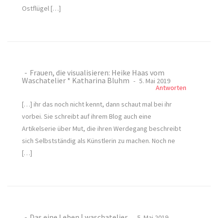
Ostflügel […]
Frauen, die visualisieren: Heike Haas vom
Waschatelier * Katharina Bluhm
5. Mai 2019
Antworten
[…] ihr das noch nicht kennt, dann schaut mal bei ihr
vorbei. Sie schreibt auf ihrem Blog auch eine
Artikelserie über Mut, die ihren Werdegang beschreibt
sich Selbstständig als Künstlerin zu machen. Noch ne
[…]
Das eine Leben | waschatelier
5. Mai 2019