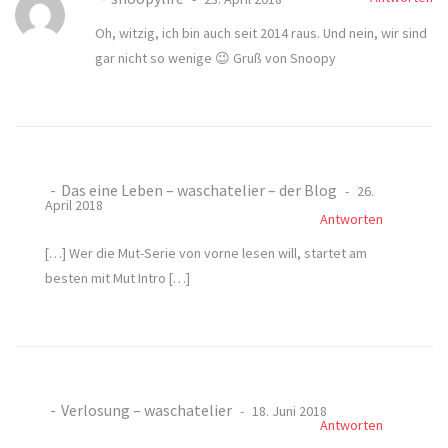
Oh, witzig, ich bin auch seit 2014 raus. Und nein, wir sind
gar nicht so wenige 😉 Gruß von Snoopy
Das eine Leben – waschatelier – der Blog
26.
April 2018
Antworten
[…] Wer die Mut-Serie von vorne lesen will, startet am
besten mit Mut Intro […]
Verlosung – waschatelier
18. Juni 2018
Antworten