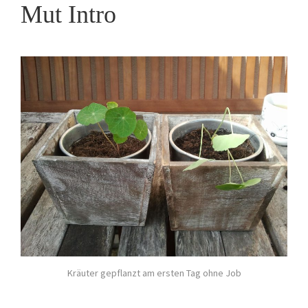
Mut Intro
Kräuter gepflanzt am ersten Tag ohne Job