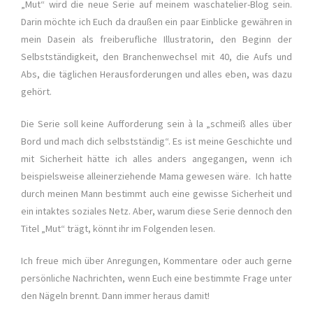
„Mut“ wird die neue Serie auf meinem waschatelier-Blog sein.
Darin möchte ich Euch da draußen ein paar Einblicke gewähren in
mein Dasein als freiberufliche Illustratorin, den Beginn der
Selbstständigkeit, den Branchenwechsel mit 40, die Aufs und
Abs, die täglichen Herausforderungen und alles eben, was dazu
gehört.
Die Serie soll keine Aufforderung sein à la „schmeiß alles über
Bord und mach dich selbstständig“. Es ist meine Geschichte und
mit Sicherheit hätte ich alles anders angegangen, wenn ich
beispielsweise alleinerziehende Mama gewesen wäre. Ich hatte
durch meinen Mann bestimmt auch eine gewisse Sicherheit und
ein intaktes soziales Netz. Aber, warum diese Serie dennoch den
Titel „Mut“ trägt, könnt ihr im Folgenden lesen.
Ich freue mich über Anregungen, Kommentare oder auch gerne
persönliche Nachrichten, wenn Euch eine bestimmte Frage unter
den Nägeln brennt. Dann immer heraus damit!