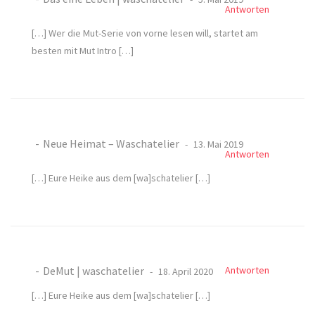
Antworten
[…] Wer die Mut-Serie von vorne lesen will, startet am
besten mit Mut Intro […]
Neue Heimat – Waschatelier
13. Mai 2019
Antworten
[…] Eure Heike aus dem [wa]schatelier […]
DeMut | waschatelier
Antworten
18. April 2020
[…] Eure Heike aus dem [wa]schatelier […]