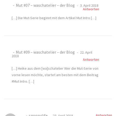
Mut #07 – waschatelier – der Blog
3. April 2018
Antworten
[…] Die Mut-Serie beginnt mit dem Artikel Mut Intro […]
Mut #09 – waschatelier – der Blog
22. April
2018
Antworten
[…] Heike aus dem [wa]schatelier Wer die Mut-Serie von
vorne lesen möchte, startet am besten mit dem Beitrag
#Mut Intro. […]
snoopylife
Antworten
23. April 2018