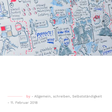
by
-
Allgemein
,
schreiben
,
Selbstständigkeit
-
11. Februar 2018