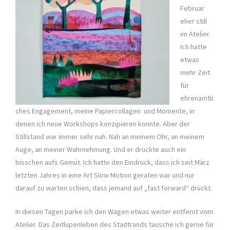
Februar
eher still
im Atelier.
Ich hatte
etwas
mehr Zeit
für
ehrenamtli
ches Engagement, meine Papiercollagen und Momente, in
denen ich neue Workshops konzipieren konnte. Aber der
Stillstand war immer sehr nah. Nah an meinem Ohr, an meinem
Auge, an meiner Wahrnehmung. Und er drückte auch ein
bisschen aufs Gemüt. Ich hatte den Eindruck, dass ich seit März
letzten Jahres in eine Art Slow Motion geraten war und nur
darauf zu warten schien, dass jemand auf „fast forward“ drückt.
In diesen Tagen parke ich den Wagen etwas weiter entfernt vom
Atelier. Das Zeitlupenleben des Stadtrands tausche ich gerne für