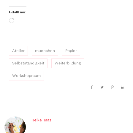
Gefällt mir:
Wird
geladen …
Atelier
muenchen
Papier
Selbstständigkeit
Weiterbildung
Workshopraum
Heike Haas