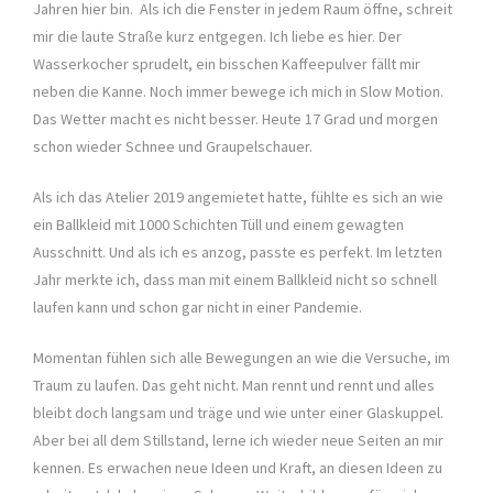
Jahren hier bin. Als ich die Fenster in jedem Raum öffne, schreit
mir die laute Straße kurz entgegen. Ich liebe es hier. Der
Wasserkocher sprudelt, ein bisschen Kaffeepulver fällt mir
neben die Kanne. Noch immer bewege ich mich in Slow Motion.
Das Wetter macht es nicht besser. Heute 17 Grad und morgen
schon wieder Schnee und Graupelschauer.
Als ich das Atelier 2019 angemietet hatte, fühlte es sich an wie
ein Ballkleid mit 1000 Schichten Tüll und einem gewagten
Ausschnitt. Und als ich es anzog, passte es perfekt. Im letzten
Jahr merkte ich, dass man mit einem Ballkleid nicht so schnell
laufen kann und schon gar nicht in einer Pandemie.
Momentan fühlen sich alle Bewegungen an wie die Versuche, im
Traum zu laufen. Das geht nicht. Man rennt und rennt und alles
bleibt doch langsam und träge und wie unter einer Glaskuppel.
Aber bei all dem Stillstand, lerne ich wieder neue Seiten an mir
kennen. Es erwachen neue Ideen und Kraft, an diesen Ideen zu