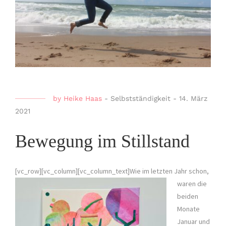
by
Heike Haas
-
Selbstständigkeit
-
14. März
2021
Bewegung im Stillstand
[vc_row][vc_column][vc_column_text]
Wie im letzten Jahr schon,
waren die
beiden
Monate
Januar und