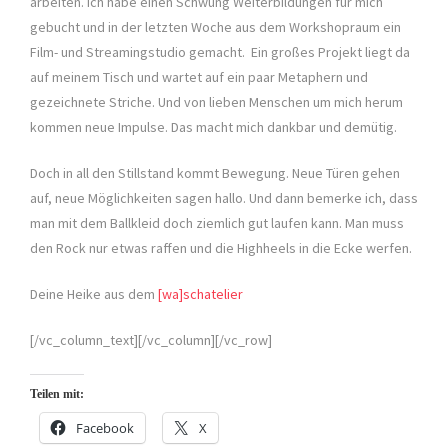
arbeiten. Ich habe einen Schwung Weiterbildungen für mich
gebucht und in der letzten Woche aus dem Workshopraum ein
Film- und Streamingstudio gemacht. Ein großes Projekt liegt da
auf meinem Tisch und wartet auf ein paar Metaphern und
gezeichnete Striche. Und von lieben Menschen um mich herum
kommen neue Impulse. Das macht mich dankbar und demütig.
Doch in all den Stillstand kommt Bewegung. Neue Türen gehen
auf, neue Möglichkeiten sagen hallo. Und dann bemerke ich, dass
man mit dem Ballkleid doch ziemlich gut laufen kann. Man muss
den Rock nur etwas raffen und die Highheels in die Ecke werfen.
Deine Heike aus dem
[wa]schatelier
[/vc_column_text][/vc_column][/vc_row]
Teilen mit:
Facebook
X