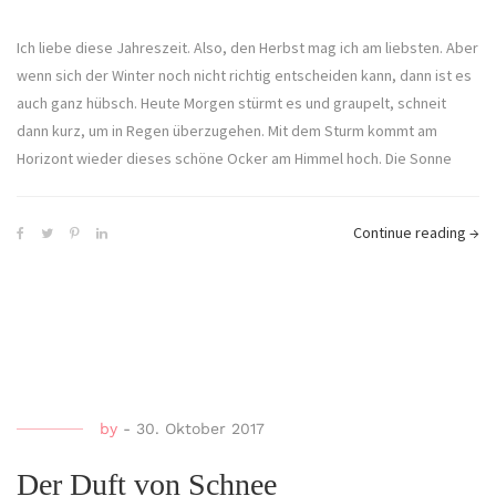
Ich liebe diese Jahreszeit. Also, den Herbst mag ich am liebsten. Aber
wenn sich der Winter noch nicht richtig entscheiden kann, dann ist es
auch ganz hübsch. Heute Morgen stürmt es und graupelt, schneit
dann kurz, um in Regen überzugehen. Mit dem Sturm kommt am
Horizont wieder dieses schöne Ocker am Himmel hoch. Die Sonne
Continue reading
→
by
-
30. Oktober 2017
Der Duft von Schnee