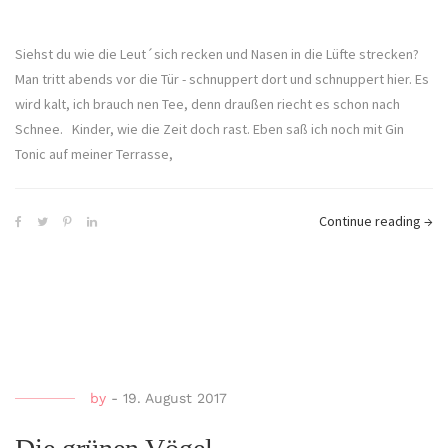
Siehst du wie die Leut´sich recken und Nasen in die Lüfte strecken?
Man tritt abends vor die Tür - schnuppert dort und schnuppert hier. Es
wird kalt, ich brauch nen Tee, denn draußen riecht es schon nach
Schnee. Kinder, wie die Zeit doch rast. Eben saß ich noch mit Gin
Tonic auf meiner Terrasse,
Continue reading
→
by
-
19. August 2017