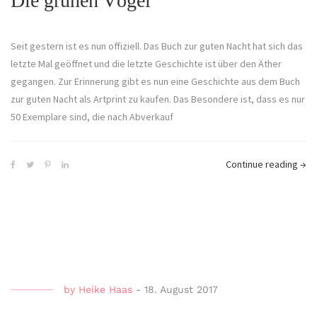
Die grünen Vögel
Seit gestern ist es nun offiziell. Das Buch zur guten Nacht hat sich das
letzte Mal geöffnet und die letzte Geschichte ist über den Äther
gegangen. Zur Erinnerung gibt es nun eine Geschichte aus dem Buch
zur guten Nacht als Artprint zu kaufen. Das Besondere ist, dass es nur
50 Exemplare sind, die nach Abverkauf
Continue reading
→
by
Heike Haas
-
18. August 2017