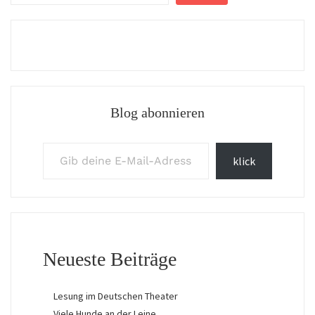
Blog abonnieren
Gib deine E-Mail-Adresse ein ...
klick
Neueste Beiträge
Lesung im Deutschen Theater
Viele Hunde an der Leine