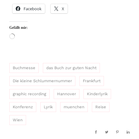
Facebook
X
Gefällt mir:
Wird
geladen …
Buchmesse
das Buch zur guten Nacht
Die kleine Schlummernummer
Frankfurt
graphic recording
Hannover
Kinderlyrik
Konferenz
Lyrik
muenchen
Reise
Wien