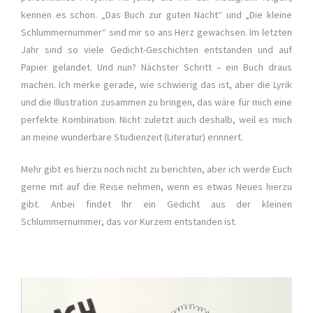
kennen es schon. „Das Buch zur guten Nacht“ und „Die kleine
Schlummernummer“ sind mir so ans Herz gewachsen. Im letzten
Jahr sind so viele Gedicht-Geschichten entstanden und auf
Papier gelandet. Und nun? Nächster Schritt – ein Buch draus
machen. Ich merke gerade, wie schwierig das ist, aber die Lyrik
und die Illustration zusammen zu bringen, das wäre für mich eine
perfekte Kombination. Nicht zuletzt auch deshalb, weil es mich
an meine wunderbare Studienzeit (Literatur) erinnert.
Mehr gibt es hierzu noch nicht zu berichten, aber ich werde Euch
gerne mit auf die Reise nehmen, wenn es etwas Neues hierzu
gibt. Anbei findet Ihr ein Gedicht aus der kleinen
Schlummernummer, das vor Kurzem entstanden ist.