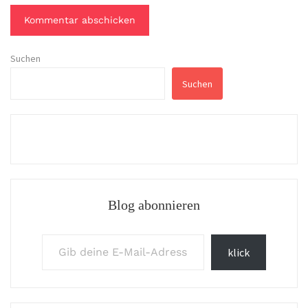
Suchen
Suchen
Blog abonnieren
Gib deine E-Mail-Adresse ein ...
klick