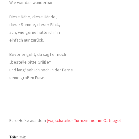
Wie war das wunderbar.
Diese Nähe, diese Hände,
diese Stimme, dieser Blick,
ach, wie gerne hätte ich ihn
einfach nur zurück.
Bevor er geht, da sagt er noch
„bestelle bitte Grüße“
und lang‘ seh ich noch in der Ferne
seine großen Füße.
Eure Heike aus dem
[wa]schatelier Turmzimmer im Ostflügel
Teilen mit: