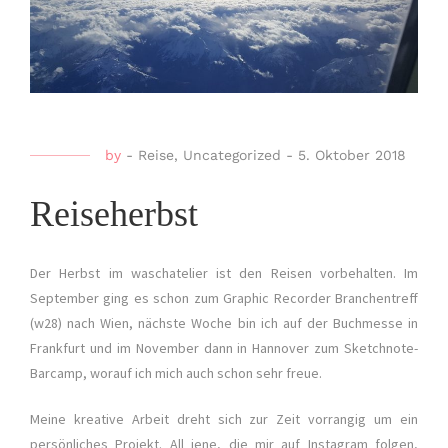
by
-
Reise
,
Uncategorized
-
5. Oktober 2018
Reiseherbst
Der Herbst im waschatelier ist den Reisen vorbehalten. Im
September ging es schon zum Graphic Recorder Branchentreff
(w28) nach Wien, nächste Woche bin ich auf der Buchmesse in
Frankfurt und im November dann in Hannover zum Sketchnote-
Barcamp, worauf ich mich auch schon sehr freue.
Meine kreative Arbeit dreht sich zur Zeit vorrangig um ein
persönliches Projekt. All jene, die mir auf Instagram folgen,