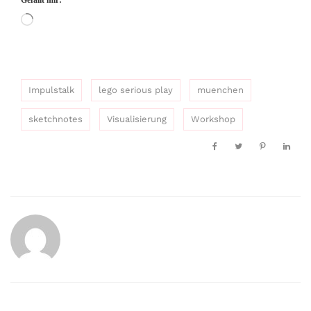
Wird
geladen …
Impulstalk
lego serious play
muenchen
sketchnotes
Visualisierung
Workshop