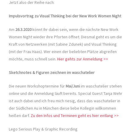
Jetzt also der Reihe nach:
Impulsvortrag zu Visual Thinking bei der New Work Women Night
Am
26.3.2020
könnt Ihr dabei sein, wenn die nächste New Work
Women Night wieder ihre Pforten öffnet. Diesmal geht es um die
Kraft von Netzwerken (mit Sabine Zdunek) und Visual Thinking
(mit der Frau Haas). Wer einen der beliebten Plätze abgreifen
möchte, muss schnell sein.
Hier gehts zur Anmeldung >>
Sketchnotes & Figuren zeichnen im waschatelier
Die neuen Workshoptermine für
Mai/Juni
im waschatelier stehen
online und die Anmeldung läuft bereits. Special Guest Tanja Wehr
ist auch dabei und ich freu mich riesig, dass das waschatelier in
der Südlichen Au in München diese liebe Kollegin willkommen
heißen darf.
Zu den Infos und Terminen geht es hier entlang >>
Lego Serious Play & Graphic Recording