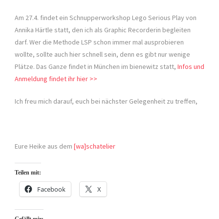
Am 27.4. findet ein Schnupperworkshop Lego Serious Play von
Annika Härtle statt, den ich als Graphic Recorderin begleiten
darf. Wer die Methode LSP schon immer mal ausprobieren
wollte, sollte auch hier schnell sein, denn es gibt nur wenige
Plätze. Das Ganze findet in München im bienewitz statt,
Infos und
Anmeldung findet ihr hier >>
Ich freu mich darauf, euch bei nächster Gelegenheit zu treffen,
Eure Heike aus dem
[wa]schatelier
Teilen mit:
Facebook
X
Gefällt mir: