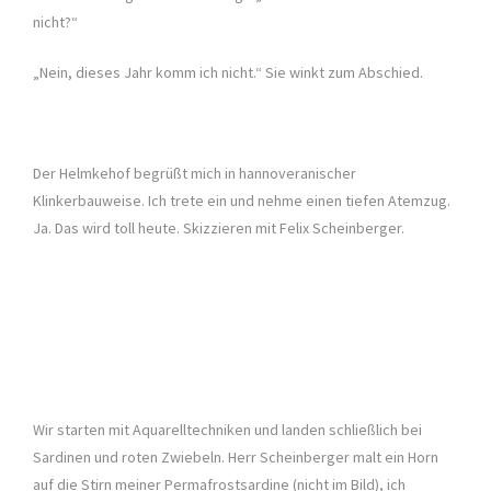
nicht?“
„Nein, dieses Jahr komm ich nicht.“ Sie winkt zum Abschied.
Der Helmkehof begrüßt mich in hannoveranischer
Klinkerbauweise. Ich trete ein und nehme einen tiefen Atemzug.
Ja. Das wird toll heute. Skizzieren mit Felix Scheinberger.
Wir starten mit Aquarelltechniken und landen schließlich bei
Sardinen und roten Zwiebeln. Herr Scheinberger malt ein Horn
auf die Stirn meiner Permafrostsardine (nicht im Bild), ich