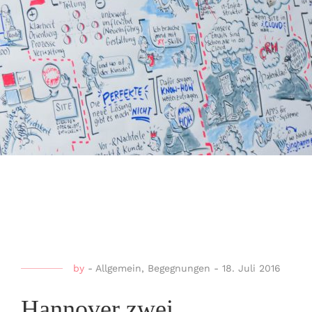
by
-
Allgemein
,
Begegnungen
-
18. Juli 2016
Hannover zwei