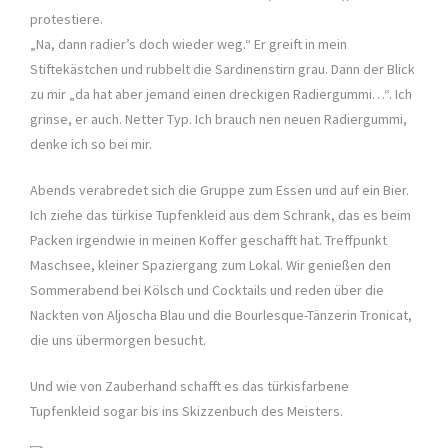
protestiere.
„Na, dann radier’s doch wieder weg.“ Er greift in mein
Stiftekästchen und rubbelt die Sardinenstirn grau. Dann der Blick
zu mir „da hat aber jemand einen dreckigen Radiergummi…“. Ich
grinse, er auch. Netter Typ. Ich brauch nen neuen Radiergummi,
denke ich so bei mir.
Abends verabredet sich die Gruppe zum Essen und auf ein Bier.
Ich ziehe das türkise Tupfenkleid aus dem Schrank, das es beim
Packen irgendwie in meinen Koffer geschafft hat. Treffpunkt
Maschsee, kleiner Spaziergang zum Lokal. Wir genießen den
Sommerabend bei Kölsch und Cocktails und reden über die
Nackten von Aljoscha Blau und die Bourlesque-Tänzerin Tronicat,
die uns übermorgen besucht.
Und wie von Zauberhand schafft es das türkisfarbene
Tupfenkleid sogar bis ins Skizzenbuch des Meisters.