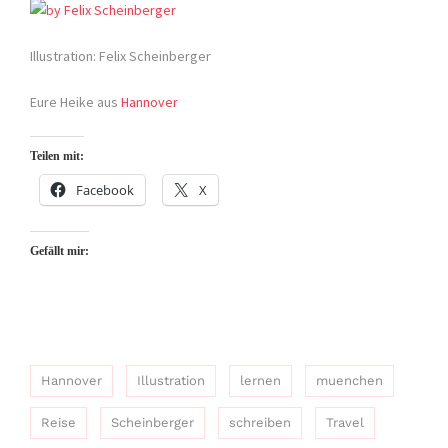
Illustration: Felix Scheinberger
Eure Heike aus
Hannover
Teilen mit:
Facebook
X
Gefällt mir:
Hannover
Illustration
lernen
muenchen
Reise
Scheinberger
schreiben
Travel