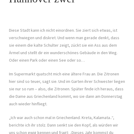
Diese Stadt kann ich nicht einordnen. Sie ziert sich etwas, ist
verschwiegen und diskret. Und wenn man gerade denkt, dass
sie einem die kalte Schulter zeigt, zückt sie ein Ass aus dem
Ärmel und stellt dir ein wunderschönes Gebäude in den Weg.
Oder einen Park oder einen See oder so…
Im Supermarkt quatscht mich eine ältere Frau an. Die Zitronen
hier sind so teuer, sagt sie. Und im Garten ihrer Schwester liegen
sie nur so rum – also, die Zitronen. Später finde ich heraus, dass
die Dame aus Griechenland kommt, wo sie dann am Donnerstag
auch wieder hinfliegt.
„Ich war auch schon mal in Griechenland. Kreta, Kalamata..“,
berichte ich ihr stolz. Dann senkt sie den Kopf, als würden wir
uns schon ewig kennen und fragt: „Dieses Jahr kommst du