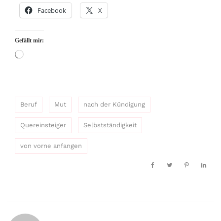
Facebook
X
Gefällt mir:
Wird
geladen …
Beruf
Mut
nach der Kündigung
Quereinsteiger
Selbstständigkeit
von vorne anfangen