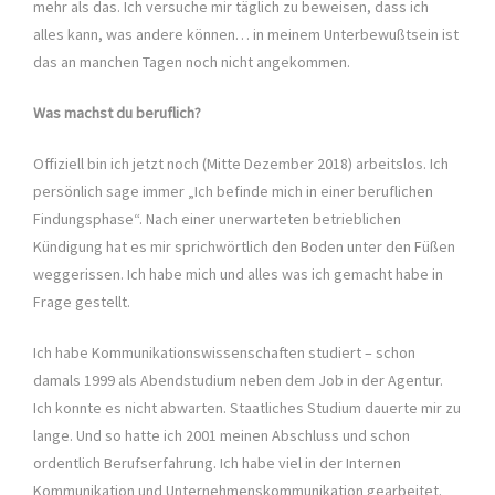
mehr als das. Ich versuche mir täglich zu beweisen, dass ich
alles kann, was andere können… in meinem Unterbewußtsein ist
das an manchen Tagen noch nicht angekommen.
Was machst du beruflich?
Offiziell bin ich jetzt noch (Mitte Dezember 2018) arbeitslos. Ich
persönlich sage immer „Ich befinde mich in einer beruflichen
Findungsphase“. Nach einer unerwarteten betrieblichen
Kündigung hat es mir sprichwörtlich den Boden unter den Füßen
weggerissen. Ich habe mich und alles was ich gemacht habe in
Frage gestellt.
Ich habe Kommunikationswissenschaften studiert – schon
damals 1999 als Abendstudium neben dem Job in der Agentur.
Ich konnte es nicht abwarten. Staatliches Studium dauerte mir zu
lange. Und so hatte ich 2001 meinen Abschluss und schon
ordentlich Berufserfahrung. Ich habe viel in der Internen
Kommunikation und Unternehmenskommunikation gearbeitet.