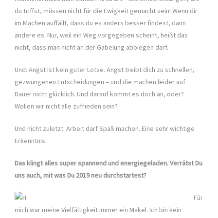
du triffst, müssen nicht für die Ewigkeit gemacht sein! Wenn dir
im Machen auffällt, dass du es anders besser findest, dann
ändere es. Nur, weil ein Weg vorgegeben scheint, heißt das
nicht, dass man nicht an der Gabelung abbiegen darf.
Und: Angst ist kein guter Lotse. Angst treibt dich zu schnellen,
gezwungenen Entscheidungen – und die machen leider auf
Dauer nicht glücklich. Und darauf kommt es doch an, oder?
Wollen wir nicht alle zufrieden sein?
Und nicht zuletzt: Arbeit darf Spaß machen. Eine sehr wichtige
Erkenntnis.
Das klingt alles super spannend und energiegeladen. Verrätst Du
uns auch, mit was Du 2019 neu durchstartest?
Für
mich war meine Vielfältigkeit immer ein Makel. Ich bin kein