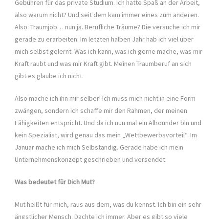
Gebühren für das private Studium. Ich hatte Spaß an der Arbeit,
also warum nicht? Und seit dem kam immer eines zum anderen.
Also: Traumjob… nun ja. Berufliche Träume? Die versuche ich mir
gerade zu erarbeiten. Im letzten halben Jahr hab ich viel über
mich selbst gelernt. Was ich kann, was ich gerne mache, was mir
Kraft raubt und was mir Kraft gibt. Meinen Traumberuf an sich
gibt es glaube ich nicht.
Also mache ich ihn mir selber! Ich muss mich nicht in eine Form
zwängen, sondern ich schaffe mir den Rahmen, der meinen
Fähigkeiten entspricht. Und da ich nun mal ein Allrounder bin und
kein Spezialist, wird genau das mein „Wettbewerbsvorteil“. Im
Januar mache ich mich Selbständig. Gerade habe ich mein
Unternehmenskonzept geschrieben und versendet.
Was bedeutet für Dich Mut?
Mut heißt für mich, raus aus dem, was du kennst. Ich bin ein sehr
ängstlicher Mensch. Dachte ich immer. Aber es gibt so viele