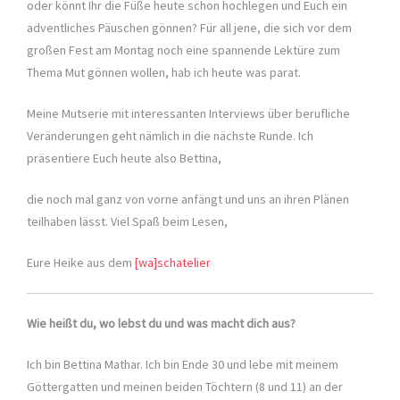
oder könnt Ihr die Füße heute schon hochlegen und Euch ein
adventliches Päuschen gönnen? Für all jene, die sich vor dem
großen Fest am Montag noch eine spannende Lektüre zum
Thema Mut gönnen wollen, hab ich heute was parat.
Meine Mutserie mit interessanten Interviews über berufliche
Veränderungen geht nämlich in die nächste Runde. Ich
präsentiere Euch heute also Bettina,
die noch mal ganz von vorne anfängt und uns an ihren Plänen
teilhaben lässt. Viel Spaß beim Lesen,
Eure Heike aus dem
[wa]schatelier
Wie heißt du, wo lebst du und was macht dich aus?
Ich bin Bettina Mathar. Ich bin Ende 30 und lebe mit meinem
Göttergatten und meinen beiden Töchtern (8 und 11) an der