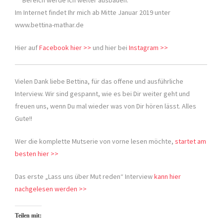
Bereich werde ich weiter ausbauen.
Im Internet findet Ihr mich ab Mitte Januar 2019 unter
www.bettina-mathar.de
Hier auf
Facebook hier >>
und hier bei
Instagram >>
Vielen Dank liebe Bettina, für das offene und ausführliche
Interview. Wir sind gespannt, wie es bei Dir weiter geht und
freuen uns, wenn Du mal wieder was von Dir hören lässt. Alles
Gute!!
Wer die komplette Mutserie von vorne lesen möchte,
startet am
besten hier >>
Das erste „Lass uns über Mut reden“ Interview
kann hier
nachgelesen werden >>
Teilen mit: