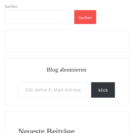
Suchen
Suchen
Blog abonnieren
Gib deine E-Mail-Adresse ein ...
klick
Neueste Beiträge