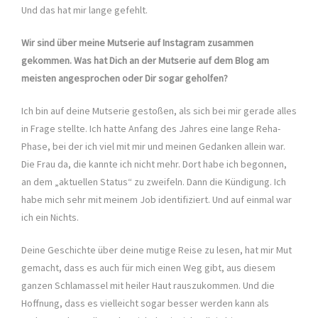
Und das hat mir lange gefehlt.
Wir sind über meine Mutserie auf Instagram zusammen
gekommen. Was hat Dich an der Mutserie auf dem Blog am
meisten angesprochen oder Dir sogar geholfen?
Ich bin auf deine Mutserie gestoßen, als sich bei mir gerade alles
in Frage stellte. Ich hatte Anfang des Jahres eine lange Reha-
Phase, bei der ich viel mit mir und meinen Gedanken allein war.
Die Frau da, die kannte ich nicht mehr. Dort habe ich begonnen,
an dem „aktuellen Status“ zu zweifeln. Dann die Kündigung. Ich
habe mich sehr mit meinem Job identifiziert. Und auf einmal war
ich ein Nichts.
Deine Geschichte über deine mutige Reise zu lesen, hat mir Mut
gemacht, dass es auch für mich einen Weg gibt, aus diesem
ganzen Schlamassel mit heiler Haut rauszukommen. Und die
Hoffnung, dass es vielleicht sogar besser werden kann als