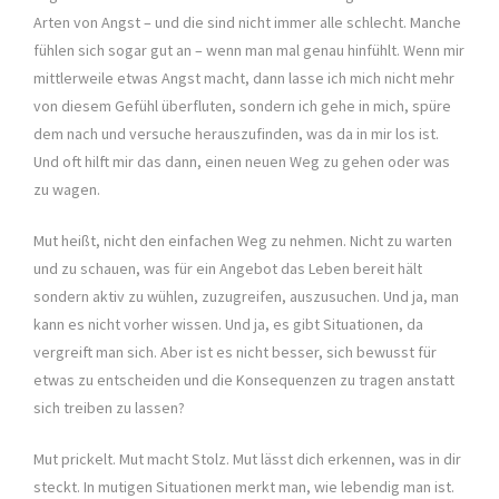
Arten von Angst – und die sind nicht immer alle schlecht. Manche
fühlen sich sogar gut an – wenn man mal genau hinfühlt. Wenn mir
mittlerweile etwas Angst macht, dann lasse ich mich nicht mehr
von diesem Gefühl überfluten, sondern ich gehe in mich, spüre
dem nach und versuche herauszufinden, was da in mir los ist.
Und oft hilft mir das dann, einen neuen Weg zu gehen oder was
zu wagen.
Mut heißt, nicht den einfachen Weg zu nehmen. Nicht zu warten
und zu schauen, was für ein Angebot das Leben bereit hält
sondern aktiv zu wühlen, zuzugreifen, auszusuchen. Und ja, man
kann es nicht vorher wissen. Und ja, es gibt Situationen, da
vergreift man sich. Aber ist es nicht besser, sich bewusst für
etwas zu entscheiden und die Konsequenzen zu tragen anstatt
sich treiben zu lassen?
Mut prickelt. Mut macht Stolz. Mut lässt dich erkennen, was in dir
steckt. In mutigen Situationen merkt man, wie lebendig man ist.