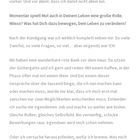
vorher. Und vor allem: dass ich damit nicht allein bin.
Momentan spielt Mut auch in Deinem Leben eine große Rolle.
Wieso? Was hat Dich dazu bewogen, Dein Leben zu verändern?
Nach der Kündigung war ich wirklich komplett neben mir. So viele
Zweifel, so viele Fragen, so viel… aber nirgends war ICH.
Wir haben eine wunderbare rote Bank vor dem Haus. Da sitzen
der Göttergatte und ich gern und reden. Mit einem Kaffee, in der
Phase öfter mal mit einem Wein. Und bei einem dieser
Gespräche über die tausend Dinge, die ich nun machen kann
oder machen muss, wurde mir klar, dass ich mich erst mal
zwischen nur zwei Möglichkeiten entscheiden muss. Entweder:
ich suche mir irgendeinen Job und mache so weiter wie bisher.
Gleiche Rollen, gleiches Selbstbild. Bin vernünftig, schicke
Bewerbungen raus. Irgendwer wird mich schon nehmen.
Oder ich versuche herauszufinden, wofür ich brenne. Was mich