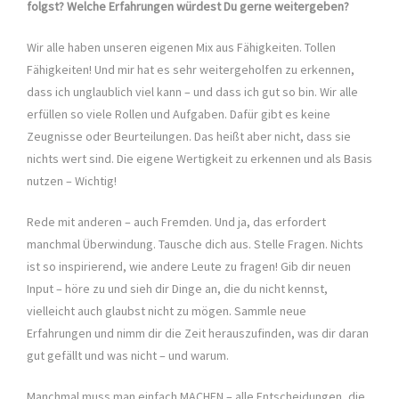
folgst? Welche Erfahrungen würdest Du gerne weitergeben?
Wir alle haben unseren eigenen Mix aus Fähigkeiten. Tollen
Fähigkeiten! Und mir hat es sehr weitergeholfen zu erkennen,
dass ich unglaublich viel kann – und dass ich gut so bin. Wir alle
erfüllen so viele Rollen und Aufgaben. Dafür gibt es keine
Zeugnisse oder Beurteilungen. Das heißt aber nicht, dass sie
nichts wert sind. Die eigene Wertigkeit zu erkennen und als Basis
nutzen – Wichtig!
Rede mit anderen – auch Fremden. Und ja, das erfordert
manchmal Überwindung. Tausche dich aus. Stelle Fragen. Nichts
ist so inspirierend, wie andere Leute zu fragen! Gib dir neuen
Input – höre zu und sieh dir Dinge an, die du nicht kennst,
vielleicht auch glaubst nicht zu mögen. Sammle neue
Erfahrungen und nimm dir die Zeit herauszufinden, was dir daran
gut gefällt und was nicht – und warum.
Manchmal muss man einfach MACHEN – alle Entscheidungen, die