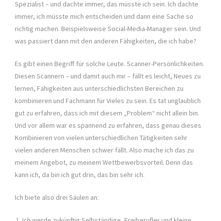
Spezialist – und dachte immer, das müsste ich sein. Ich dachte
immer, ich müsste mich entscheiden und dann eine Sache so
richtig machen. Beispielsweise Social-Media-Manager sein. Und
was passiert dann mit den anderen Fähigkeiten, die ich habe?
Es gibt einen Begriff für solche Leute. Scanner-Persönlichkeiten.
Diesen Scannern – und damit auch mir – fällt es leicht, Neues zu
lernen, Fähigkeiten aus unterschiedlichsten Bereichen zu
kombinieren und Fachmann für Vieles zu sein. Es tat unglaublich
gut zu erfahren, dass ich mit diesem „Problem“ nicht allein bin.
Und vor allem war es spannend zu erfahren, dass genau dieses
Kombinieren von vielen unterschiedlichen Tätigkeiten sehr
vielen anderen Menschen schwer fällt. Also mache ich das zu
meinem Angebot, zu meinem Wettbewerbsvorteil. Denn das
kann ich, da bin ich gut drin, das bin sehr ich.
Ich biete also drei Säulen an:
Ich werde zukünftig Selbständige, Freiberufler und kleine