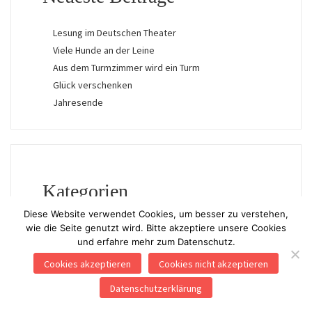
Lesung im Deutschen Theater
Viele Hunde an der Leine
Aus dem Turmzimmer wird ein Turm
Glück verschenken
Jahresende
Kategorien
Diese Website verwendet Cookies, um besser zu verstehen,
Allgemein
wie die Seite genutzt wird. Bitte akzeptiere unsere Cookies
und erfahre mehr zum Datenschutz.
Begegnungen
Bücher
Cookies akzeptieren
Cookies nicht akzeptieren
Illustration
Datenschutzerklärung
Lyrik