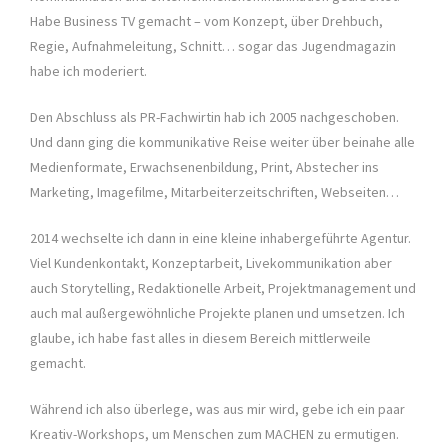
Habe Business TV gemacht – vom Konzept, über Drehbuch,
Regie, Aufnahmeleitung, Schnitt… sogar das Jugendmagazin
habe ich moderiert.
Den Abschluss als PR-Fachwirtin hab ich 2005 nachgeschoben.
Und dann ging die kommunikative Reise weiter über beinahe alle
Medienformate, Erwachsenenbildung, Print, Abstecher ins
Marketing, Imagefilme, Mitarbeiterzeitschriften, Webseiten…
2014 wechselte ich dann in eine kleine inhabergeführte Agentur.
Viel Kundenkontakt, Konzeptarbeit, Livekommunikation aber
auch Storytelling, Redaktionelle Arbeit, Projektmanagement und
auch mal außergewöhnliche Projekte planen und umsetzen. Ich
glaube, ich habe fast alles in diesem Bereich mittlerweile
gemacht.
Während ich also überlege, was aus mir wird, gebe ich ein paar
Kreativ-Workshops, um Menschen zum MACHEN zu ermutigen.