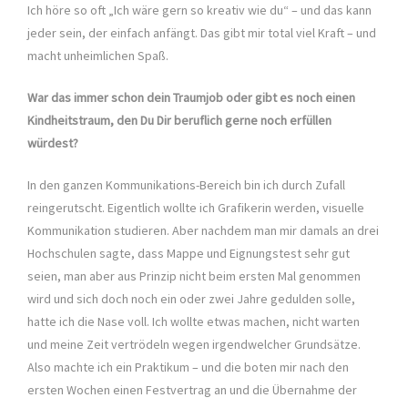
Ich höre so oft „Ich wäre gern so kreativ wie du“ – und das kann
jeder sein, der einfach anfängt. Das gibt mir total viel Kraft – und
macht unheimlichen Spaß.
War das immer schon dein Traumjob oder gibt es noch einen
Kindheitstraum, den Du Dir beruflich gerne noch erfüllen
würdest?
In den ganzen Kommunikations-Bereich bin ich durch Zufall
reingerutscht. Eigentlich wollte ich Grafikerin werden, visuelle
Kommunikation studieren. Aber nachdem man mir damals an drei
Hochschulen sagte, dass Mappe und Eignungstest sehr gut
seien, man aber aus Prinzip nicht beim ersten Mal genommen
wird und sich doch noch ein oder zwei Jahre gedulden solle,
hatte ich die Nase voll. Ich wollte etwas machen, nicht warten
und meine Zeit vertrödeln wegen irgendwelcher Grundsätze.
Also machte ich ein Praktikum – und die boten mir nach den
ersten Wochen einen Festvertrag an und die Übernahme der